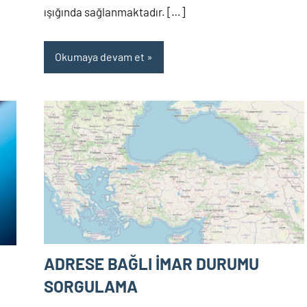
ışığında sağlanmaktadır. […]
Okumaya devam et
ADRESE BAĞLI İMAR DURUMU
SORGULAMA