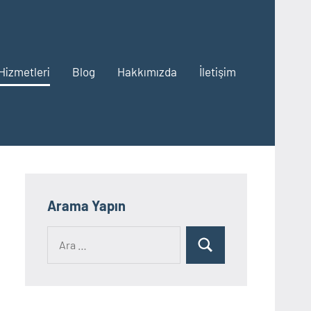
Hizmetleri
Blog
Hakkımızda
İletişim
Arama Yapın
Ara:
Ara