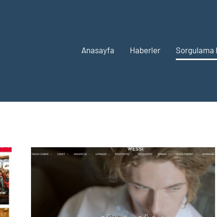
Anasayfa
Haberler
Sorgulama 
GULAMA
İ