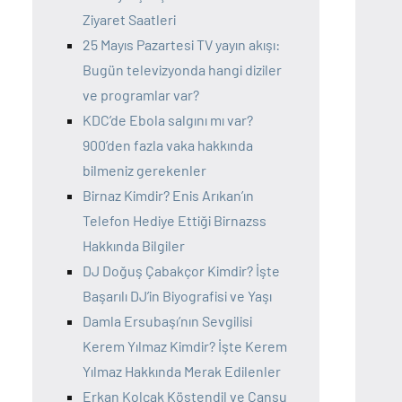
Ziyaret Saatleri
25 Mayıs Pazartesi TV yayın akışı:
Bugün televizyonda hangi diziler
ve programlar var?
KDC’de Ebola salgını mı var?
900’den fazla vaka hakkında
bilmeniz gerekenler
Birnaz Kimdir? Enis Arıkan’ın
Telefon Hediye Ettiği Birnazss
Hakkında Bilgiler
DJ Doğuş Çabakçor Kimdir? İşte
Başarılı DJ’in Biyografisi ve Yaşı
Damla Ersubaşı’nın Sevgilisi
Kerem Yılmaz Kimdir? İşte Kerem
Yılmaz Hakkında Merak Edilenler
Erkan Kolçak Köstendil ve Cansu