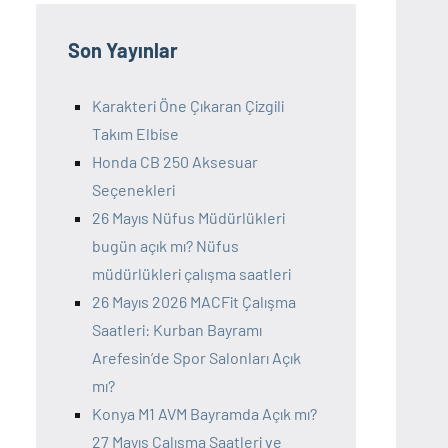
Son Yayınlar
Karakteri Öne Çıkaran Çizgili
Takım Elbise
Honda CB 250 Aksesuar
Seçenekleri
26 Mayıs Nüfus Müdürlükleri
bugün açık mı? Nüfus
müdürlükleri çalışma saatleri
26 Mayıs 2026 MACFit Çalışma
Saatleri: Kurban Bayramı
Arefesin’de Spor Salonları Açık
mı?
Konya M1 AVM Bayramda Açık mı?
27 Mayıs Çalışma Saatleri ve