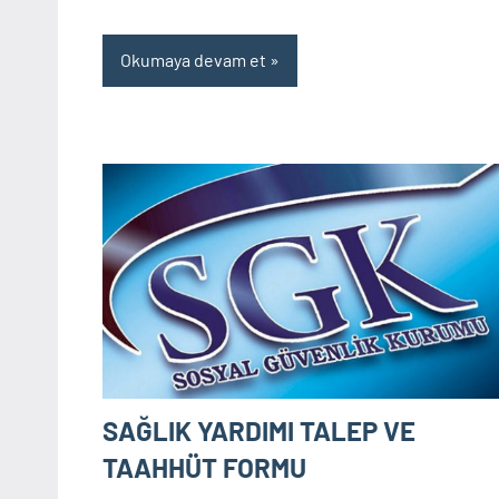
Okumaya devam et
SAĞLIK YARDIMI TALEP VE
TAAHHÜT FORMU