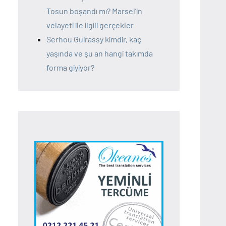
Tosun boşandı mı? Marsel’in
velayeti ile ilgili gerçekler
Serhou Guirassy kimdir, kaç
yaşında ve şu an hangi takımda
forma giyiyor?