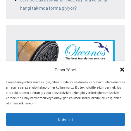
hangi takımda forma giyiyor?
Onayı Yönet
En iyi deneyimleri sunmak için, cihaz bilgilerini saklamak ve/veya bunlara erişmek
amacıyla çerezler gibi teknolojiler kullanıyoruz. Bu teknolojilere izin vermek, bu
sitedeki tarama davranışı veya benzersiz kimlikler gibi verileri işlememize izin
verecektir. Onay vermemek veya onayı geri çekmek, belirli özellikleri ve işlevleri
olumsuz etkileyebilir.
Kabul et