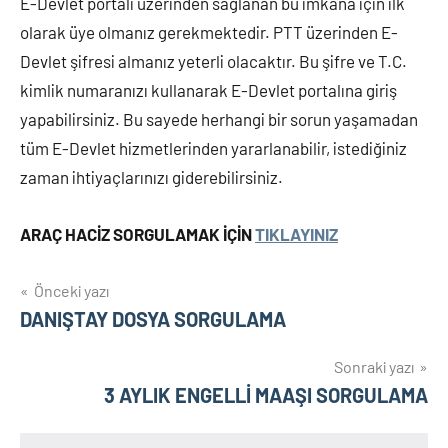
E-Devlet portalı üzerinden sağlanan bu imkana için ilk
olarak üye olmanız gerekmektedir. PTT üzerinden E-
Devlet şifresi almanız yeterli olacaktır. Bu şifre ve T.C.
kimlik numaranızı kullanarak E-Devlet portalına giriş
yapabilirsiniz. Bu sayede herhangi bir sorun yaşamadan
tüm E-Devlet hizmetlerinden yararlanabilir, istediğiniz
zaman ihtiyaçlarınızı giderebilirsiniz.
ARAÇ HACİZ SORGULAMAK İÇİN
TIKLAYINIZ
Yazı
Önceki yazı
DANIŞTAY DOSYA SORGULAMA
gezinmesi
Sonraki yazı
3 AYLIK ENGELLİ MAAŞI SORGULAMA