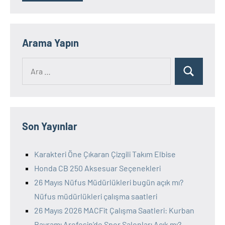
Arama Yapın
Ara:
Ara
Son Yayınlar
Karakteri Öne Çıkaran Çizgili Takım Elbise
Honda CB 250 Aksesuar Seçenekleri
26 Mayıs Nüfus Müdürlükleri bugün açık mı?
Nüfus müdürlükleri çalışma saatleri
26 Mayıs 2026 MACFit Çalışma Saatleri: Kurban
Bayramı Arefesin’de Spor Salonları Açık mı?