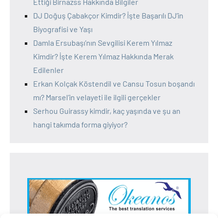
Ettiği Birnazss Hakkında Bilgiler
DJ Doğuş Çabakçor Kimdir? İşte Başarılı DJ’in
Biyografisi ve Yaşı
Damla Ersubaşı’nın Sevgilisi Kerem Yılmaz
Kimdir? İşte Kerem Yılmaz Hakkında Merak
Edilenler
Erkan Kolçak Köstendil ve Cansu Tosun boşandı
mı? Marsel’in velayeti ile ilgili gerçekler
Serhou Guirassy kimdir, kaç yaşında ve şu an
hangi takımda forma giyiyor?