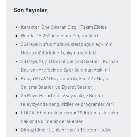
Son Yayınlar
Karakteri Öne Çıkaran Çizgili Takım Elbise
Honda CB 250 Aksesuar Seçenekleri
26 Mayıs Nüfus Müdürlükleri bugün açık mı?
Nüfus müdürlükleri çalışma saatleri
26 Mayıs 2026 MACFit Çalışma Saatleri: Kurban
Bayramı Arefesin’de Spor Salonları Açık mı?
Konya M1 AVM Bayramda Açık mı? 27 Mayıs
Çalışma Saatleri ve Ziyaret Saatleri
25 Mayıs Pazartesi TV yayın akışı: Bugün
televizyonda hangi diziler ve programlar var?
KDC’de Ebola salgını mı var? 900’den fazla vaka
hakkında bilmeniz gerekenler
Birnaz Kimdir? Enis Arıkan’ın Telefon Hediye