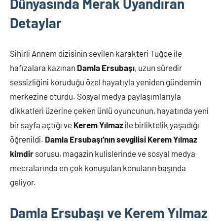
Dünyasında Merak Uyandıran
bulabilirsiniz.
Detaylar
Sihirli Annem dizisinin sevilen karakteri Tuğçe ile
hafızalara kazınan
Damla Ersubaşı
, uzun süredir
sessizliğini koruduğu özel hayatıyla yeniden gündemin
merkezine oturdu. Sosyal medya paylaşımlarıyla
dikkatleri üzerine çeken ünlü oyuncunun, hayatında yeni
bir sayfa açtığı ve
Kerem Yılmaz
ile birliktelik yaşadığı
öğrenildi.
Damla Ersubaşı’nın sevgilisi Kerem Yılmaz
kimdir
sorusu, magazin kulislerinde ve sosyal medya
mecralarında en çok konuşulan konuların başında
geliyor.
Damla Ersubaşı ve Kerem Yılmaz