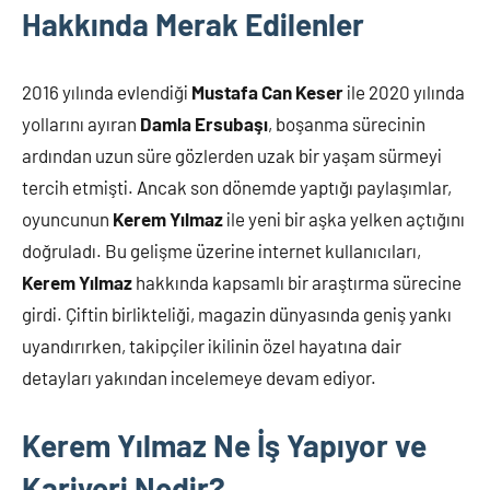
Hakkında Merak Edilenler
2016 yılında evlendiği
Mustafa Can Keser
ile 2020 yılında
yollarını ayıran
Damla Ersubaşı
, boşanma sürecinin
ardından uzun süre gözlerden uzak bir yaşam sürmeyi
tercih etmişti. Ancak son dönemde yaptığı paylaşımlar,
oyuncunun
Kerem Yılmaz
ile yeni bir aşka yelken açtığını
doğruladı. Bu gelişme üzerine internet kullanıcıları,
Kerem Yılmaz
hakkında kapsamlı bir araştırma sürecine
girdi. Çiftin birlikteliği, magazin dünyasında geniş yankı
uyandırırken, takipçiler ikilinin özel hayatına dair
detayları yakından incelemeye devam ediyor.
Kerem Yılmaz Ne İş Yapıyor ve
Kariyeri Nedir?