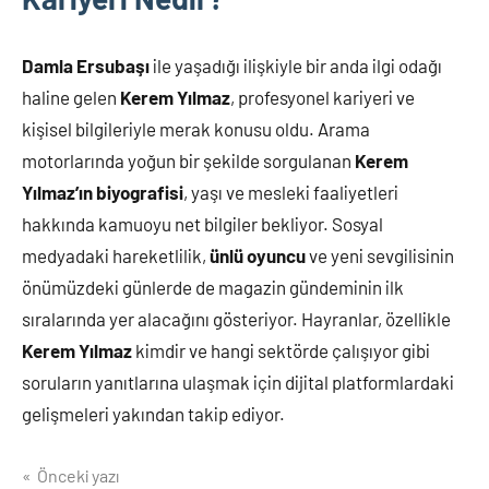
Damla Ersubaşı
ile yaşadığı ilişkiyle bir anda ilgi odağı
haline gelen
Kerem Yılmaz
, profesyonel kariyeri ve
kişisel bilgileriyle merak konusu oldu. Arama
motorlarında yoğun bir şekilde sorgulanan
Kerem
Yılmaz’ın biyografisi
, yaşı ve mesleki faaliyetleri
hakkında kamuoyu net bilgiler bekliyor. Sosyal
medyadaki hareketlilik,
ünlü oyuncu
ve yeni sevgilisinin
önümüzdeki günlerde de magazin gündeminin ilk
sıralarında yer alacağını gösteriyor. Hayranlar, özellikle
Kerem Yılmaz
kimdir ve hangi sektörde çalışıyor gibi
soruların yanıtlarına ulaşmak için dijital platformlardaki
gelişmeleri yakından takip ediyor.
Yazı
Önceki yazı