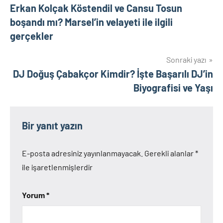
Erkan Kolçak Köstendil ve Cansu Tosun
gezinmesi
boşandı mı? Marsel’in velayeti ile ilgili
gerçekler
Sonraki yazı
DJ Doğuş Çabakçor Kimdir? İşte Başarılı DJ’in
Biyografisi ve Yaşı
Bir yanıt yazın
E-posta adresiniz yayınlanmayacak.
Gerekli alanlar
*
ile işaretlenmişlerdir
Yorum
*