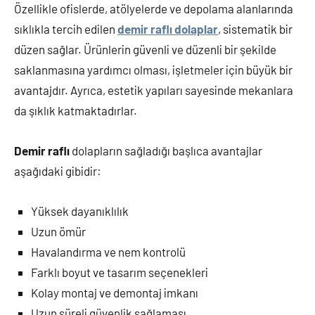
Özellikle ofislerde, atölyelerde ve depolama alanlarında
sıklıkla tercih edilen
demir raflı dolaplar
, sistematik bir
düzen sağlar. Ürünlerin güvenli ve düzenli bir şekilde
saklanmasına yardımcı olması, işletmeler için büyük bir
avantajdır. Ayrıca, estetik yapıları sayesinde mekanlara
da şıklık katmaktadırlar.
Demir raflı
dolapların sağladığı başlıca avantajlar
aşağıdaki gibidir:
Yüksek dayanıklılık
Uzun ömür
Havalandırma ve nem kontrolü
Farklı boyut ve tasarım seçenekleri
Kolay montaj ve demontaj imkanı
Uzun süreli güvenlik sağlaması