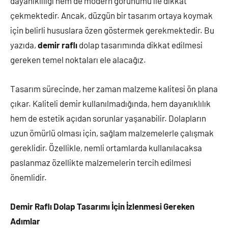
dayanıklılığı hem de modern görünümü ile dikkat
çekmektedir. Ancak, düzgün bir tasarım ortaya koymak
için belirli hususlara özen göstermek gerekmektedir. Bu
yazıda,
demir raflı
dolap tasarımında dikkat edilmesi
gereken temel noktaları ele alacağız.
Tasarım sürecinde, her zaman malzeme kalitesi ön plana
çıkar. Kaliteli demir kullanılmadığında, hem dayanıklılık
hem de estetik açıdan sorunlar yaşanabilir. Dolapların
uzun ömürlü olması için, sağlam malzemelerle çalışmak
gereklidir. Özellikle, nemli ortamlarda kullanılacaksa
paslanmaz özellikte malzemelerin tercih edilmesi
önemlidir.
Demir Raflı Dolap Tasarımı İçin İzlenmesi Gereken
Adımlar