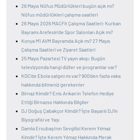
26 Mayıs Nüfus Müdürlükleri bugün açık mı?
Nüfus müdürlükleri çalışma saatleri
26 Mayıs 2026 MACFit Çalışma Saatleri: Kurban
Bayramı Arefesin’de Spor Salonları Açık mı?
Konya M1 AVM Bayramda Açık mı? 27 Mayıs
Çalışma Saatleri ve Ziyaret Saatleri
25 Mayıs Pazartesi TV yayın akışı: Bugün
televizyonda hangi diziler ve programlar var?
KDC’de Ebola salgını mı var? 900’den fazla vaka
hakkında bilmeniz gerekenler
Birnaz Kimdir? Enis Arıkan’ın Telefon Hediye
Ettiği Birnazss Hakkında Bilgiler
DJ Doğuş Çabakçor Kimdir? İşte Başarılı DJ’in
Biyografisi ve Yaşı
Damla Ersubaşı’nın Sevgilisi Kerem Yılmaz
Kimdir? İşte Kerem Yılmaz Hakkında Merak