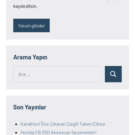
kaydedilsin.
Arama Yapın
Ara:
Ara
Son Yayınlar
Karakteri Öne Çıkaran Çizgili Takım Elbise
Honda CB 250 Aksesuar Seçenekleri