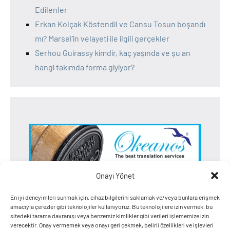
Edilenler
Erkan Kolçak Köstendil ve Cansu Tosun boşandı
mı? Marsel’in velayeti ile ilgili gerçekler
Serhou Guirassy kimdir, kaç yaşında ve şu an
hangi takımda forma giyiyor?
Onayı Yönet
En iyi deneyimleri sunmak için, cihaz bilgilerini saklamak ve/veya bunlara erişmek
amacıyla çerezler gibi teknolojiler kullanıyoruz. Bu teknolojilere izin vermek, bu
sitedeki tarama davranışı veya benzersiz kimlikler gibi verileri işlememize izin
verecektir. Onay vermemek veya onayı geri çekmek, belirli özellikleri ve işlevleri