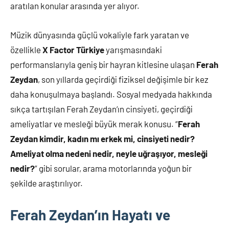
aratılan konular arasında yer alıyor.
bulabilirsiniz.
Müzik dünyasında güçlü vokaliyle fark yaratan ve
özellikle
X Factor Türkiye
yarışmasındaki
performanslarıyla geniş bir hayran kitlesine ulaşan
Ferah
Zeydan
, son yıllarda geçirdiği fiziksel değişimle bir kez
daha konuşulmaya başlandı. Sosyal medyada hakkında
sıkça tartışılan Ferah Zeydan’ın cinsiyeti, geçirdiği
ameliyatlar ve mesleği büyük merak konusu. “
Ferah
Zeydan kimdir, kadın mı erkek mi, cinsiyeti nedir?
Ameliyat olma nedeni nedir, neyle uğraşıyor, mesleği
nedir?
” gibi sorular, arama motorlarında yoğun bir
şekilde araştırılıyor.
Ferah Zeydan’ın Hayatı ve