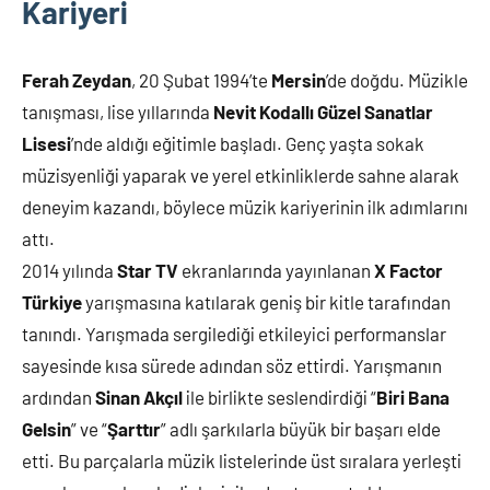
Kariyeri
Ferah Zeydan
, 20 Şubat 1994’te
Mersin
’de doğdu. Müzikle
tanışması, lise yıllarında
Nevit Kodallı Güzel Sanatlar
Lisesi
’nde aldığı eğitimle başladı. Genç yaşta sokak
müzisyenliği yaparak ve yerel etkinliklerde sahne alarak
deneyim kazandı, böylece müzik kariyerinin ilk adımlarını
attı.
2014 yılında
Star TV
ekranlarında yayınlanan
X Factor
Türkiye
yarışmasına katılarak geniş bir kitle tarafından
tanındı. Yarışmada sergilediği etkileyici performanslar
sayesinde kısa sürede adından söz ettirdi. Yarışmanın
ardından
Sinan Akçıl
ile birlikte seslendirdiği “
Biri Bana
Gelsin
” ve “
Şarttır
” adlı şarkılarla büyük bir başarı elde
etti. Bu parçalarla müzik listelerinde üst sıralara yerleşti