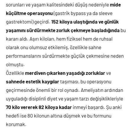
sorunları ve yaşam kalitesindeki düşüş nedeniyle
mide
küçültme operasyonu
(gastrik bypass ya da sleeve
gastrektomi) geçirdi.
152 kiloya ulaştığında ve günlük
yaşamını sürdürmekte zorluk çekmeye başladığında
bu
kararı aldı. Aşırı kiloları, hem fiziksel hem de ruhsal
olarak onu olumsuz etkilemiş, özellikle sahne
performanslarını sürdürmekte güçlük çekmesine neden
olmuştu.
Özellikle
merdiven çıkarken yaşadığı zorluklar
ve
sahnede estetik kaygılar
taşıması, bu operasyonu
geçirmesinde önemli bir rol oynadı. Ameliyatın ardından
uyguladığı disiplinli diyet ve yaşam tarzı değişiklikleriyle
70 kilo vererek 82 kiloya kadar
inmeyi başardı. Şu anki
hedefi ise 80 kilonun altına düşmek ve bu formunu
korumak.