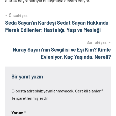
alarak hayranlarıyla buluşmaya devam ediyor.
Yazı
Önceki yazı
Seda Sayan’ın Kardeşi Sedat Sayan Hakkında
gezinmesi
Merak Edilenler: Hastalığı, Yaşı ve Mesleği
Sonraki yazı
Nuray Sayarı’nın Sevgilisi ve Eşi Kim? Kimle
Evleniyor, Kaç Yaşında, Nereli?
Bir yanıt yazın
E-posta adresiniz yayınlanmayacak.
Gerekli alanlar
*
ile işaretlenmişlerdir
Yorum
*