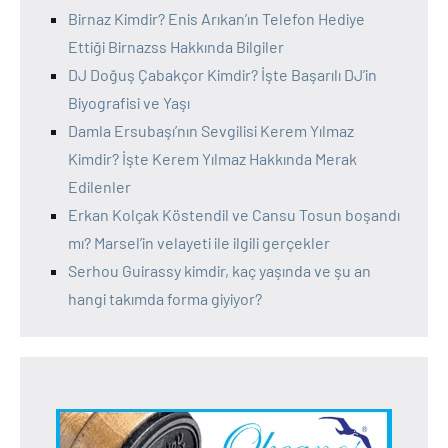
Birnaz Kimdir? Enis Arıkan’ın Telefon Hediye
Ettiği Birnazss Hakkında Bilgiler
DJ Doğuş Çabakçor Kimdir? İşte Başarılı DJ’in
Biyografisi ve Yaşı
Damla Ersubaşı’nın Sevgilisi Kerem Yılmaz
Kimdir? İşte Kerem Yılmaz Hakkında Merak
Edilenler
Erkan Kolçak Köstendil ve Cansu Tosun boşandı
mı? Marsel’in velayeti ile ilgili gerçekler
Serhou Guirassy kimdir, kaç yaşında ve şu an
hangi takımda forma giyiyor?