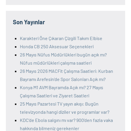
Son Yayınlar
Karakteri Öne Çıkaran Çizgili Takım Elbise
Honda CB 250 Aksesuar Seçenekleri
26 Mayıs Nüfus Müdürlükleri bugün açık mı?
Nüfus müdürlükleri çalışma saatleri
26 Mayıs 2026 MACFit Çalışma Saatleri: Kurban
Bayramı Arefesin’de Spor Salonları Açık mı?
Konya M1 AVM Bayramda Açık mı? 27 Mayıs
Çalışma Saatleri ve Ziyaret Saatleri
25 Mayıs Pazartesi TV yayın akışı: Bugün
televizyonda hangi diziler ve programlar var?
KDC’de Ebola salgını mı var? 900’den fazla vaka
hakkında bilmeniz gerekenler