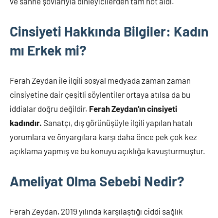
ve sahne şovlarıyla dinleyicilerden tam not aldı.
Cinsiyeti Hakkında Bilgiler: Kadın
mı Erkek mi?
Ferah Zeydan ile ilgili sosyal medyada zaman zaman
cinsiyetine dair çeşitli söylentiler ortaya atılsa da bu
iddialar doğru değildir.
Ferah Zeydan’ın cinsiyeti
kadındır.
Sanatçı, dış görünüşüyle ilgili yapılan hatalı
yorumlara ve önyargılara karşı daha önce pek çok kez
açıklama yapmış ve bu konuyu açıklığa kavuşturmuştur.
Ameliyat Olma Sebebi Nedir?
Ferah Zeydan, 2019 yılında karşılaştığı ciddi sağlık