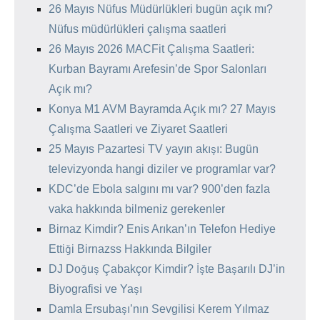
26 Mayıs Nüfus Müdürlükleri bugün açık mı?
Nüfus müdürlükleri çalışma saatleri
26 Mayıs 2026 MACFit Çalışma Saatleri:
Kurban Bayramı Arefesin’de Spor Salonları
Açık mı?
Konya M1 AVM Bayramda Açık mı? 27 Mayıs
Çalışma Saatleri ve Ziyaret Saatleri
25 Mayıs Pazartesi TV yayın akışı: Bugün
televizyonda hangi diziler ve programlar var?
KDC’de Ebola salgını mı var? 900’den fazla
vaka hakkında bilmeniz gerekenler
Birnaz Kimdir? Enis Arıkan’ın Telefon Hediye
Ettiği Birnazss Hakkında Bilgiler
DJ Doğuş Çabakçor Kimdir? İşte Başarılı DJ’in
Biyografisi ve Yaşı
Damla Ersubaşı’nın Sevgilisi Kerem Yılmaz