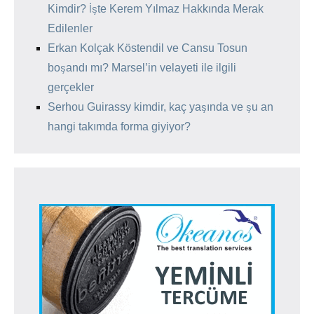
Kimdir? İşte Kerem Yılmaz Hakkında Merak
Edilenler
Erkan Kolçak Köstendil ve Cansu Tosun
boşandı mı? Marsel’in velayeti ile ilgili
gerçekler
Serhou Guirassy kimdir, kaç yaşında ve şu an
hangi takımda forma giyiyor?