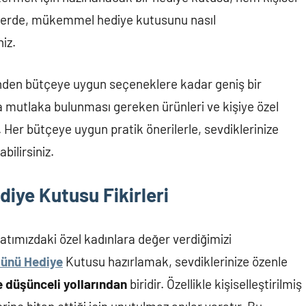
hberde, mükemmel hediye kutusunu nasıl
iz.
inden bütçeye uygun seçeneklere kadar geniş bir
 mutlaka bulunması gereken ürünleri ve kişiye özel
.
z. Her bütçeye uygun pratik önerilerle, sevdiklerinize
bilirsiniz.
diye Kutusu Fikirleri
atımızdaki özel kadınlara değer verdiğimizi
Günü Hediye
Kutusu hazırlamak, sevdiklerinize özenle
e düşünceli yollarından
biridir. Özellikle kişiselleştirilmiş