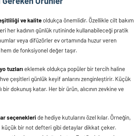
 Gereken Ürünler
şitliliği ve kalite
oldukça önemlidir. Özellikle cilt bakım
ri her kadının günlük rutininde kullanabileceği pratik
 mumlar veya difüzörler ev ortamında huzur veren
 hem de fonksiyonel değer taşır.
yo tuzları
eklemek oldukça popüler bir tercih haline
hve çeşitleri günlük keyif anlarını zenginleştirir. Küçük
lı bir dokunuş katar. Her bir ürün, alıcının zevkine ve
uar seçenekleri
de hediye kutularını özel kılar. Örneğin,
ya küçük bir not defteri gibi detaylar dikkat çeker.