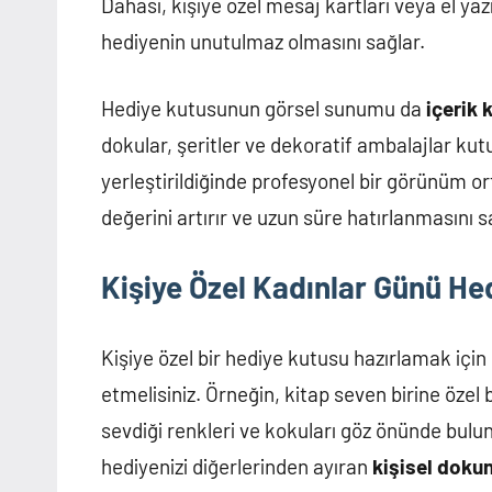
Dahası, kişiye özel mesaj kartları veya el ya
hediyenin unutulmaz olmasını sağlar.
Hediye kutusunun görsel sunumu da
içerik 
dokular, şeritler ve dekoratif ambalajlar kutu
yerleştirildiğinde profesyonel bir görünüm or
değerini artırır ve uzun süre hatırlanmasını s
Kişiye Özel Kadınlar Günü Hed
Kişiye özel bir hediye kutusu hazırlamak için
etmelisiniz. Örneğin, kitap seven birine özel 
sevdiği renkleri ve kokuları göz önünde bulund
hediyenizi diğerlerinden ayıran
kişisel doku