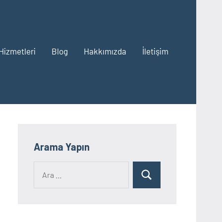
Hizmetleri
Blog
Hakkımızda
İletişim
Arama Yapın
Ara:
Ara