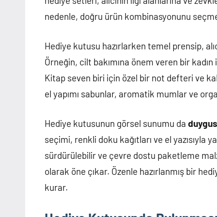
hediye setleri, alıcının ilgi alanlarına ve zevk
nedenle, doğru ürün kombinasyonunu seçmek
Hediye kutusu hazırlarken temel prensip, alıcın
Örneğin, cilt bakımına önem veren bir kadın iç
Kitap seven biri için özel bir not defteri ve k
el yapımı sabunlar, aromatik mumlar ve organ
Hediye kutusunun görsel sunumu da
duygusa
seçimi, renkli doku kağıtları ve el yazısıyla y
sürdürülebilir ve çevre dostu paketleme malz
olarak öne çıkar. Özenle hazırlanmış bir hedi
kurar.