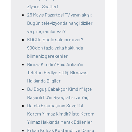
Ziyaret Saatleri
25 Mayıs Pazartesi TV yayın akışı:
Bugün televizyonda hangi diziler
ve programlar var?
KDC’de Ebola salgını mı var?
900’den fazla vaka hakkında
bilmeniz gerekenler
Birnaz Kimdir? Enis Arıkan’ın
Telefon Hediye Ettiği Birnazss
Hakkında Bilgiler
DJ Doğuş Çabakçor Kimdir? İşte
Başarılı DJ’in Biyografisi ve Yaşı
Damla Ersubaşı’nın Sevgilisi
Kerem Yılmaz Kimdir? İşte Kerem
Yılmaz Hakkında Merak Edilenler
Erkan Kolçak Köstendil ve Cansu