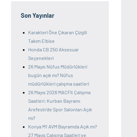
Son Yayınlar
Karakteri Öne Çıkaran Çizgili
Takım Elbise
Honda CB 250 Aksesuar
Seçenekleri
26 Mayıs Nüfus Müdürlükleri
bugün açık mı? Nüfus
müdürlükleri çalışma saatleri
26 Mayıs 2026 MACFit Çalışma
Saatleri: Kurban Bayramı
Arefesin’de Spor Salonları Açık
mı?
Konya M1 AVM Bayramda Açık mı?
27 Mayıs Çalışma Saatleri ve