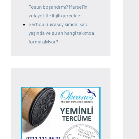
Tosun boşandı mı? Marsel’in
velayeti ile ilgili gerçekler
Serhou Guirassy kimdir, kaç
yaşında ve şu an hangi takımda
forma giyiyor?