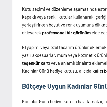
Kutu seçimi ve düzenleme aşamasında esteti
kapaklı veya renkli kutular kullanarak içeriğ
yerleştirirken boyut ve renk uyumuna dikkat e
ekleyerek
profesyonel bir görünüm
elde edeb
El yapımı veya özel tasarım ürünler eklemek h
yazılı aksesuarlar, mum veya kozmetik ürünle
teşekkür kartı
veya anlamlı bir alıntı ekleme
Kadınlar Günü hediye kutusu, alıcıda
kalıcı b
Bütçeye Uygun Kadınlar Günü
Kadınlar Günü hediye kutusu hazırlamak için