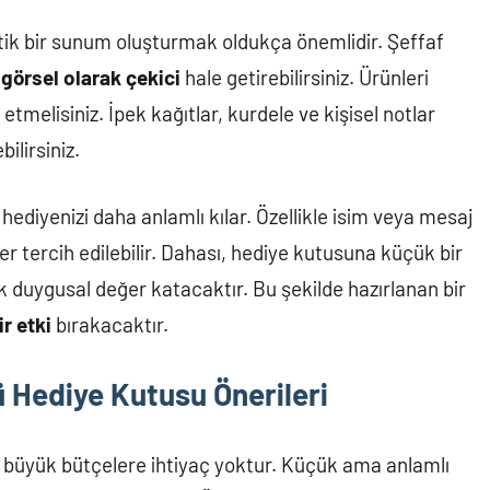
k bir sunum oluşturmak oldukça önemlidir. Şeffaf
i
görsel olarak çekici
hale getirebilirsiniz. Ürünleri
tmelisiniz. İpek kağıtlar, kurdele ve kişisel notlar
ilirsiniz.
ediyenizi daha anlamlı kılar. Özellikle isim veya mesaj
r tercih edilebilir. Dahası, hediye kutusuna küçük bir
k duygusal değer katacaktır. Bu şekilde hazırlanan bir
ir etki
bırakacaktır.
 Hediye Kutusu Önerileri
 büyük bütçelere ihtiyaç yoktur. Küçük ama anlamlı