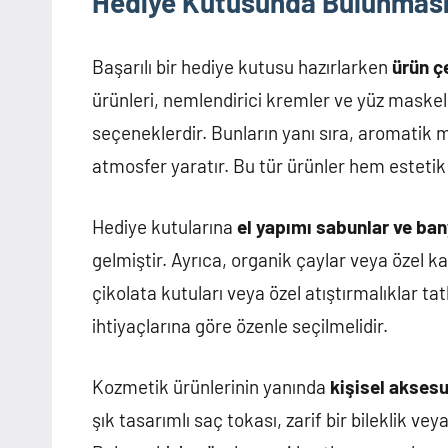
Hediye Kutusunda Bulunması
Başarılı bir hediye kutusu hazırlarken
ürün çe
ürünleri, nemlendirici kremler ve yüz maskele
seçeneklerdir. Bunların yanı sıra, aromatik
atmosfer yaratır. Bu tür ürünler hem estetik
Hediye kutularına
el yapımı sabunlar ve ban
gelmiştir. Ayrıca, organik çaylar veya özel ka
çikolata kutuları veya özel atıştırmalıklar tat
ihtiyaçlarına göre özenle seçilmelidir.
Kozmetik ürünlerinin yanında
kişisel akses
şık tasarımlı saç tokası, zarif bir bileklik ve