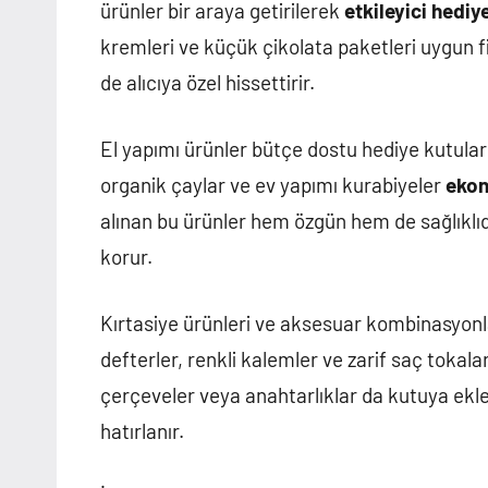
ürünler bir araya getirilerek
etkileyici hediye
kremleri ve küçük çikolata paketleri uygun fi
de alıcıya özel hissettirir.
El yapımı ürünler bütçe dostu hediye kutuları
organik çaylar ve ev yapımı kurabiyeler
ekon
alınan bu ürünler hem özgün hem de sağlıklı
korur.
Kırtasiye ürünleri ve aksesuar kombinasyonla
defterler, renkli kalemler ve zarif saç tokala
çerçeveler veya anahtarlıklar da kutuya ekle
hatırlanır.