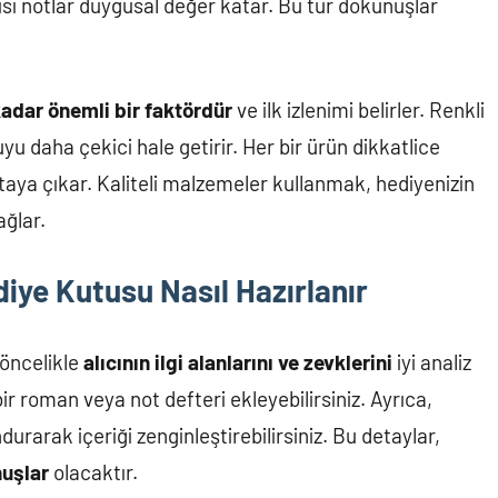
zısı notlar duygusal değer katar. Bu tür dokunuşlar
kadar önemli bir faktördür
ve ilk izlenimi belirler. Renkli
yu daha çekici hale getirir. Her bir ürün dikkatlice
taya çıkar. Kaliteli malzemeler kullanmak, hediyenizin
ağlar.
iye Kutusu Nasıl Hazırlanır
 öncelikle
alıcının ilgi alanlarını ve zevklerini
iyi analiz
bir roman veya not defteri ekleyebilirsiniz. Ayrıca,
urarak içeriği zenginleştirebilirsiniz. Bu detaylar,
nuşlar
olacaktır.