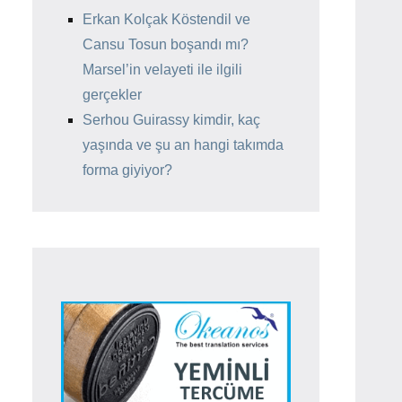
Erkan Kolçak Köstendil ve
Cansu Tosun boşandı mı?
Marsel’in velayeti ile ilgili
gerçekler
Serhou Guirassy kimdir, kaç
yaşında ve şu an hangi takımda
forma giyiyor?